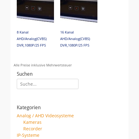
8 Kanal
16 Kanal
AHD/Analog(CVBS)
AHD/Analog(CVBS)
DVR,1080P/25 FPS
DVR,1080P/25 FPS
Alle Preise inklusive Mehrwertsteuer
Suchen
Suche
für:
4 Kanal
8 Kanal
AHD/Analog(CVBS)
AHD/Analog(CVBS)
Kategorien
DVR,1080/15FPS
DVR,1080P/10 FPS
Analog / AHD Videosysteme
Kameras
Recorder
IP-Systeme