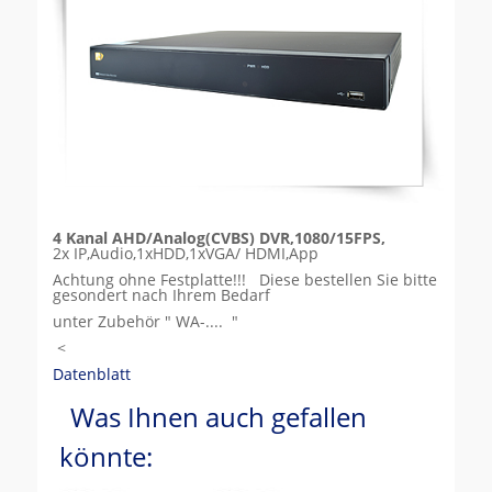
4 Kanal AHD/Analog(CVBS) DVR,1080/15FPS,
2x IP,Audio,1xHDD,1xVGA/ HDMI,App
Achtung ohne Festplatte!!! Diese bestellen Sie bitte
gesondert nach Ihrem Bedarf
unter Zubehör " WA-.... "
<
Datenblatt
Was Ihnen auch gefallen
könnte: