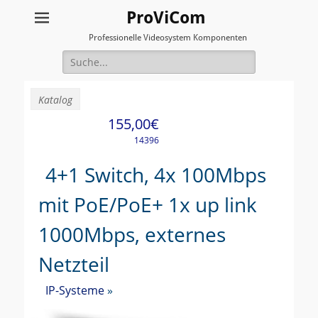
ProViCom
Professionelle Videosystem Komponenten
Suche
für:
Katalog
155,00€
14396
4+1 Switch, 4x 100Mbps
mit PoE/PoE+ 1x up link
1000Mbps, externes
Netzteil
IP-Systeme
»