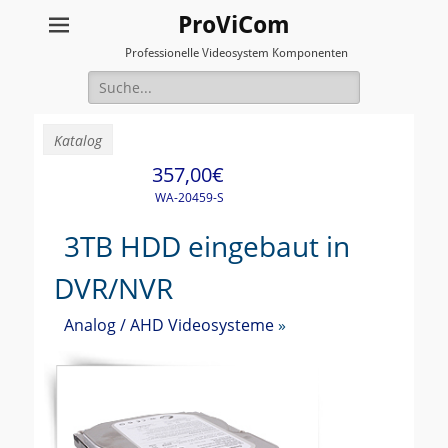
ProViCom
Professionelle Videosystem Komponenten
Suche
für:
Katalog
357,00€
WA-20459-S
3TB HDD eingebaut in
DVR/NVR
Analog / AHD Videosysteme
»