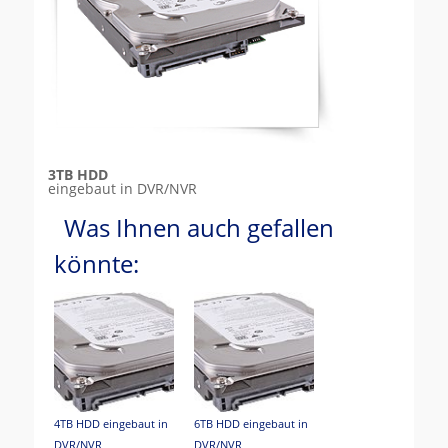
3TB HDD
eingebaut in DVR/NVR
Was Ihnen auch gefallen
könnte:
4TB HDD eingebaut in
6TB HDD eingebaut in
DVR/NVR
DVR/NVR