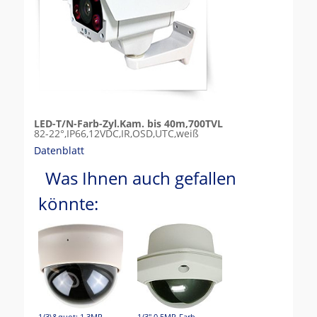
LED-T/N-Farb-Zyl.Kam. bis 40m,700TVL
82-22°,IP66,12VDC,IR,OSD,UTC,weiß
Datenblatt
Was Ihnen auch gefallen
könnte: