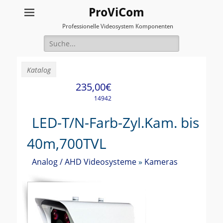
ProViCom
Professionelle Videosystem Komponenten
Suche
für:
Katalog
235,00€
14942
LED-T/N-Farb-Zyl.Kam. bis
40m,700TVL
Analog / AHD Videosysteme
»
Kameras