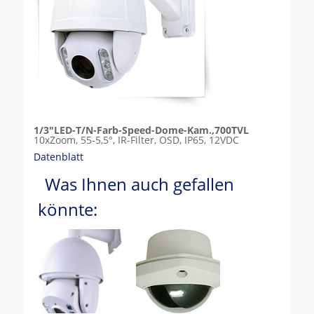
1/3"LED-T/N-Farb-Speed-Dome-Kam.,700TVL
10xZoom, 55-5,5°, IR-Filter, OSD, IP65, 12VDC
Datenblatt
Was Ihnen auch gefallen
könnte: