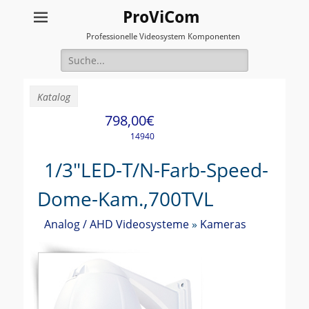
ProViCom
Professionelle Videosystem Komponenten
Suche
für:
Katalog
798,00€
14940
1/3"LED-T/N-Farb-Speed-
Dome-Kam.,700TVL
Analog / AHD Videosysteme
»
Kameras