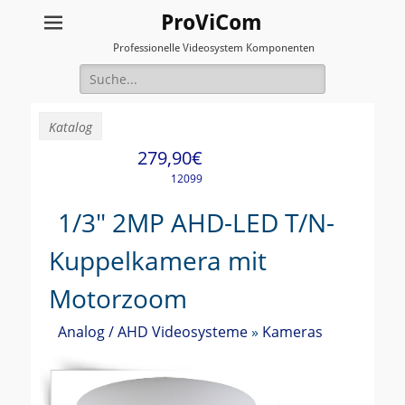
ProViCom
Professionelle Videosystem Komponenten
Suche
für:
Katalog
279,90€
12099
1/3" 2MP AHD-LED T/N-
Kuppelkamera mit
Motorzoom
Analog / AHD Videosysteme
»
Kameras